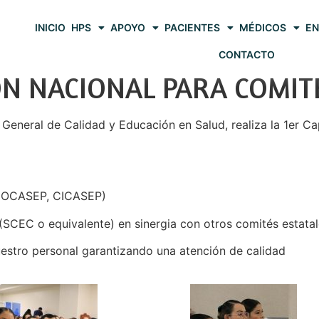
INICIO
HPS
APOYO
PACIENTES
MÉDICOS
EN
CONTACTO
ÓN NACIONAL PARA COMIT
n General de Calidad y Educación en Salud, realiza la 1er C
(COCASEP, CICASEP)
SCEC o equivalente) en sinergia con otros comités estatale
uestro personal garantizando una atención de calidad