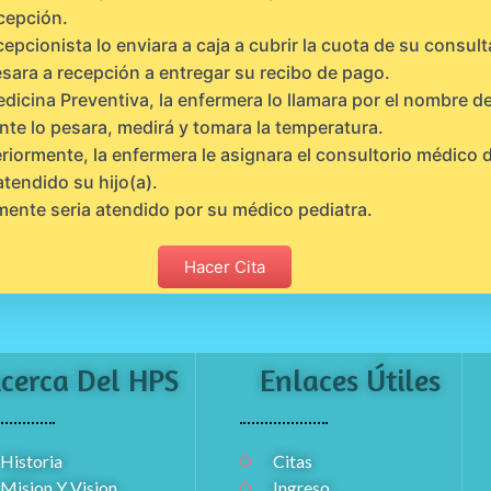
cepción.
cepcionista lo enviara a caja a cubrir la cuota de su consult
sara a recepción a entregar su recibo de pago.
dicina Preventiva, la enfermera lo llamara por el nombre de
nte lo pesara, medirá y tomara la temperatura.
riormente, la enfermera le asignara el consultorio médico
atendido su hijo(a).
mente seria atendido por su médico pediatra.
Hacer Cita
cerca Del HPS
Enlaces Útiles
Historia
Citas
Mision Y Vision
Ingreso