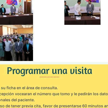
Programar una visita
su ficha en el área de consulta.
cepción vocearan el número que tomo y le pedirán los dat
nales del paciente.
so de tener previa cita, favor de presentarse 60 minutos a