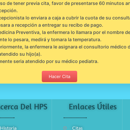
so de tener previa cita, favor de presentarse 60 minutos a
cepción.
cepcionista lo enviara a caja a cubrir la cuota de su consult
sara a recepción a entregar su recibo de pago.
dicina Preventiva, la enfermera lo llamara por el nombre de
nte lo pesara, medirá y tomara la temperatura.
riormente, la enfermera le asignara el consultorio médico
atendido su hijo(a).
mente seria atendido por su médico pediatra.
Hacer Cita
cerca Del HPS
Enlaces Útiles
Historia
Citas