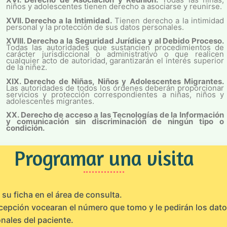
niños y adolescentes tienen derecho a asociarse y reunirse.
XVII. Derecho a la Intimidad.
Tienen derecho a la intimidad
personal y la protección de sus datos personales.
XVIII. Derecho a la Seguridad Jurídica y al Debido Proceso.
Todas las autoridades que sustancien procedimientos de
carácter jurisdiccional o administrativo o que realicen
cualquier acto de autoridad, garantizarán el interés superior
de la niñez.
XIX. Derecho de Niñas, Niños y Adolescentes Migrantes.
Las autoridades de todos los órdenes deberán proporcionar
servicios y protección correspondientes a niñas, niños y
adolescentes migrantes.
XX. Derecho de acceso a las Tecnologías de la Información
y comunicación sin discriminación de ningún tipo o
condición.
Programar una visita
su ficha en el área de consulta.
cepción vocearan el número que tomo y le pedirán los dat
nales del paciente.