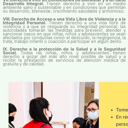
Desarrollo Integral.
Tienen derecho a vivir en un medio
ambiente sano y sustentable y en condiciones que permitan
su desarrollo, bienestar, crecimiento saludable y armonioso.
VIII. Derecho de Acceso a una Vida Libre de Violencia y a la
Integridad Personal.
Tienen derecho a una vida libre de
violencia y a que se resguarde su integridad personal; las
autoridades tomarán las medidas para prevenir, atender y
sancionar casos en que niñas, niños y adolescentes se vean
afectados por conductas como el descuido, la negligencia, la
trata, trabajo infantil o coacción a participar en algún delito.
IX. Derecho a la protección de la Salud y a la Seguridad
Social.
Todas las niñas, niños y adolescentes tienen
derecho a gozar del más alto nivel posible de salud y a
recibir la prestación de servicios de atención médica de
gratuita y de calidad.
Tome 
En re
perso