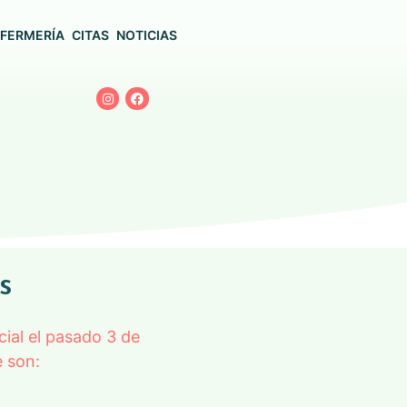
FERMERÍA
CITAS
NOTICIAS
s
ial el pasado 3 de
e son: