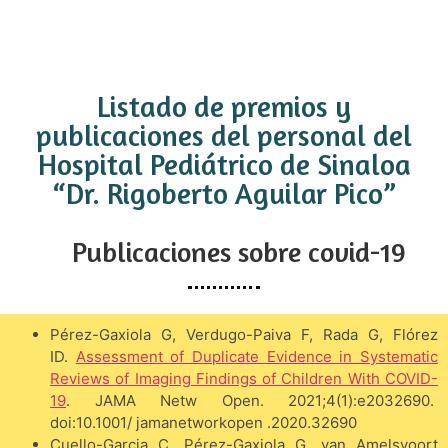
Listado de premios y
publicaciones del personal del
Hospital Pediátrico de Sinaloa
“Dr. Rigoberto Aguilar Pico”
Publicaciones sobre covid-19
Pérez-Gaxiola G, Verdugo-Paiva F, Rada G, Flórez
ID.
Assessment of Duplicate Evidence in Systematic
Reviews of Imaging Findings of Children With COVID-
19
. JAMA Netw Open. 2021;4(1):e2032690.
doi:10.1001/ jamanetworkopen .2020.32690
Cuello-Garcia C, Pérez-Gaxiola G, van Amelsvoort