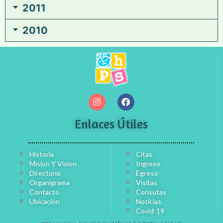
2011
2010
Enlaces Útiles
Historia
Citas
Mision Y Vision
Ingreso
Directorio
Egreso
Organigrama
Visitas
Contacto
Consutas
Ubicación
Noticias
Covid-19