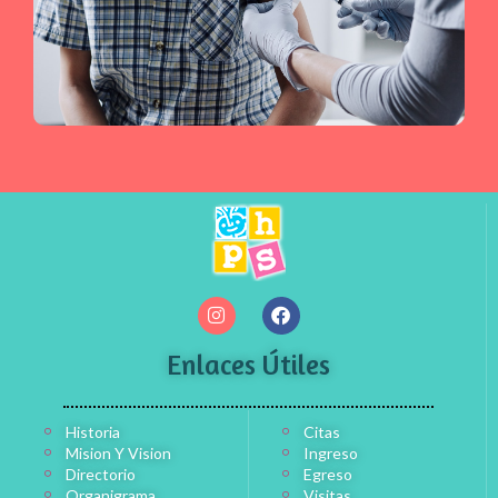
Enlaces Útiles
Historia
Citas
Mision Y Vision
Ingreso
Directorio
Egreso
Organigrama
Visitas