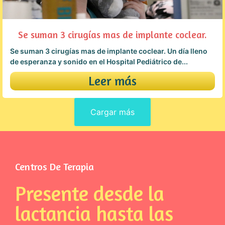
Se suman 3 cirugías mas de implante coclear.
Se suman 3 cirugías mas de implante coclear. Un día lleno
de esperanza y sonido en el Hospital Pediátrico de...
Leer más
Cargar más
Centros De Terapia
Presente desde la
lactancia hasta las