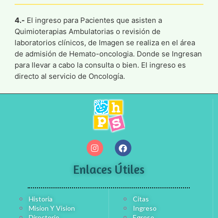
4.-
El ingreso para Pacientes que asisten a
Quimioterapias Ambulatorias o revisión de
laboratorios clínicos, de Imagen se realiza en el área
de admisión de Hemato-oncologia. Donde se Ingresan
para llevar a cabo la consulta o bien. El ingreso es
directo al servicio de Oncología.
Enlaces Útiles
Historia
Citas
Mision Y Vision
Ingreso
Directorio
Egreso