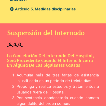
Artículo 5. Medidas disciplinarias
Suspensión del Internado
La Cancelación Del Internado Del Hospital,
Será Procedente Cuando El Interno Incurra
En Alguna De Las Siguientes Causas:
Acumular más de tres faltas de asistencia
injustificada en un período de treinta días.
Proponga y realice estudios y tratamientos a
usuarios fuera del Hospital.
Por sentencia condenatoria cuando cometa
algún delito del orden común.