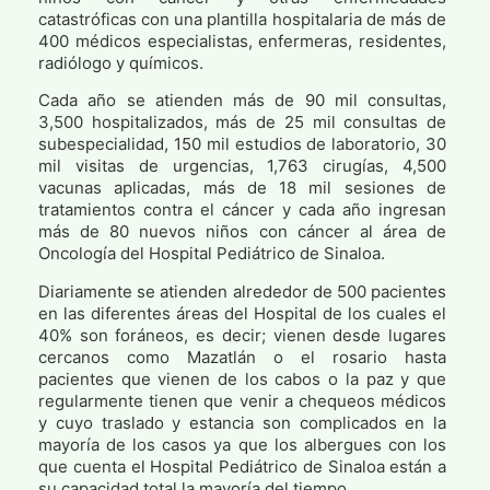
catastróficas con una plantilla hospitalaria de más de
400 médicos especialistas, enfermeras, residentes,
radiólogo y químicos.
Cada año se atienden más de 90 mil consultas,
3,500 hospitalizados, más de 25 mil consultas de
subespecialidad, 150 mil estudios de laboratorio, 30
mil visitas de urgencias, 1,763 cirugías, 4,500
vacunas aplicadas, más de 18 mil sesiones de
tratamientos contra el cáncer y cada año ingresan
más de 80 nuevos niños con cáncer al área de
Oncología del Hospital Pediátrico de Sinaloa.
Diariamente se atienden alrededor de 500 pacientes
en las diferentes áreas del Hospital de los cuales el
40% son foráneos, es decir; vienen desde lugares
cercanos como Mazatlán o el rosario hasta
pacientes que vienen de los cabos o la paz y que
regularmente tienen que venir a chequeos médicos
y cuyo traslado y estancia son complicados en la
mayoría de los casos ya que los albergues con los
que cuenta el Hospital Pediátrico de Sinaloa están a
su capacidad total la mayoría del tiempo.