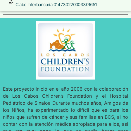
Clabe Interbancaria:014730220003301651
Este proyecto inició en el año 2006 con la colaboración
de Los Cabos Children’s Foundation y el Hospital
Pediátrico de Sinaloa Durante muchos años, Amigos de
los Niños, ha experimentado lo difícil que es para los
niños que sufren de cáncer y sus familias en BCS, al no
contar con la atención médica apropiada para ellos, así
que era muy poco lo que se podía hacer para