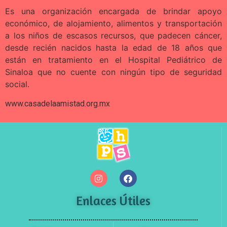
Es una organización encargada de brindar apoyo
económico, de alojamiento, alimentos y transportación
a los niños de escasos recursos, que padecen cáncer,
desde recién nacidos hasta la edad de 18 años que
están en tratamiento en el Hospital Pediátrico de
Sinaloa que no cuente con ningún tipo de seguridad
social.
www.casadelaamistad.org.mx
Enlaces Útiles