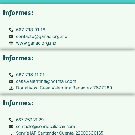
Informes:
667 713 91 16
contacto@ganac.org.mx
www.ganac.org.mx
Informes:
667 713 11 01
casa.valentina@hotmail.com
Donativos: Casa Valentina Banamex 7677289
Informes:
667 759 21 29
contacto@sonrieculiacan.com
Sonríe IAP Santander Cuenta: 22000330165