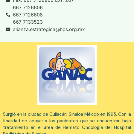
667 7126606
667 7126608
667 7133523
alianza.estrategica@hps.org.mx
Surgió en la ciudad de Culiacán, Sinaloa México en 1995. Con la
finalidad de apoyar a los pacientes que se encuentran bajo
tratamiento en el área de Hemato Oncología del Hospital
Pediátrico de Sinaloa.