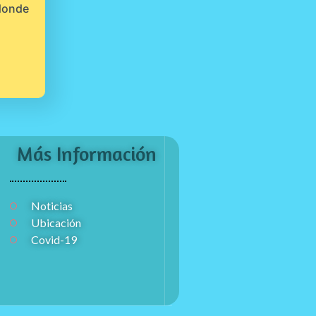
 donde
Más Información
Noticias
Ubicación
Covid-19