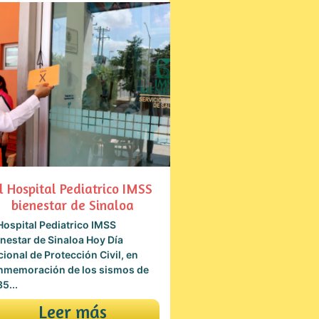
l Hospital Pediatrico IMSS
bienestar de Sinaloa
Hospital Pediatrico IMSS
nestar de Sinaloa Hoy Día
ional de Protección Civil, en
nmemoración de los sismos de
5...
Leer más