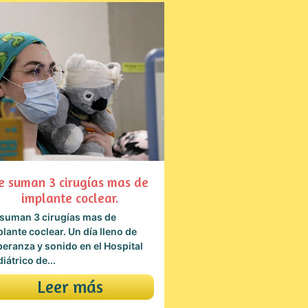
e suman 3 cirugías mas de
implante coclear.
 suman 3 cirugías mas de
lante coclear. Un día lleno de
eranza y sonido en el Hospital
iátrico de...
Leer más