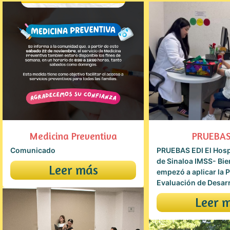
Medicina Preventiva
PRUEBAS
Comunicado
PRUEBAS EDI El Hospi
de Sinaloa IMSS- Bie
Leer más
empezó a aplicar la 
Evaluación de Desarrol
Leer 