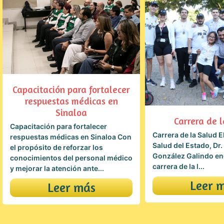
Capacitación para fortalecer
respuestas médicas en
Sinaloa​
Carrera de 
Capacitación para fortalecer
Carrera de la Salud E
respuestas médicas en Sinaloa Con
Salud del Estado, Dr.
el propósito de reforzar los
González Galindo en
conocimientos del personal médico
carrera de la l...
y mejorar la atención ante...
Leer 
Leer más