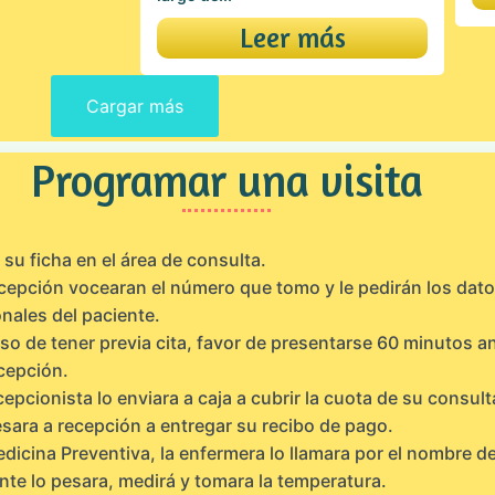
Leer más
Cargar más
Programar una visita
su ficha en el área de consulta.
cepción vocearan el número que tomo y le pedirán los dat
nales del paciente.
so de tener previa cita, favor de presentarse 60 minutos a
cepción.
cepcionista lo enviara a caja a cubrir la cuota de su consult
sara a recepción a entregar su recibo de pago.
dicina Preventiva, la enfermera lo llamara por el nombre de
nte lo pesara, medirá y tomara la temperatura.