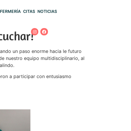
FERMERÍA
CITAS
NOTICIAS
cuchar!
 dando un paso enorme hacia le futuro
e nuestro equipo multidisciplinario, al
alindo.
ieron a participar con entusiasmo