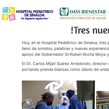
!Tres nue
Hoy, en el Hospital Pediátrico de Sinaloa, tre
lleno de sonidos, palabras y nuevas experiencia
apoyo del Gobernador Dr.Ruben Rocha Moya y g
El Dr. Carlos Mijail Suárez Arredondo, director 
portando prenda blancas como sibolo de unida