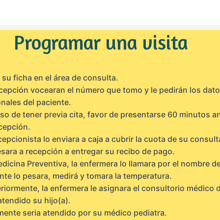
Programar una visita
su ficha en el área de consulta.
cepción vocearan el número que tomo y le pedirán los dat
nales del paciente.
so de tener previa cita, favor de presentarse 60 minutos a
cepción.
cepcionista lo enviara a caja a cubrir la cuota de su consult
sara a recepción a entregar su recibo de pago.
dicina Preventiva, la enfermera lo llamara por el nombre de
nte lo pesara, medirá y tomara la temperatura.
riormente, la enfermera le asignara el consultorio médico
atendido su hijo(a).
mente seria atendido por su médico pediatra.