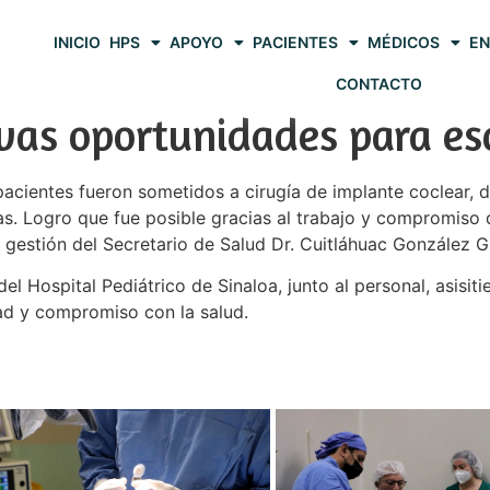
INICIO
HPS
APOYO
PACIENTES
MÉDICOS
EN
CONTACTO
vas oportunidades para es
s pacientes fueron sometidos a cirugía de implante coclear,
s. Logro que fue posible gracias al trabajo y compromiso d
estión del Secretario de Salud Dr. Cuitláhuac González G
del Hospital Pediátrico de Sinaloa, junto al personal, asisit
d y compromiso con la salud.