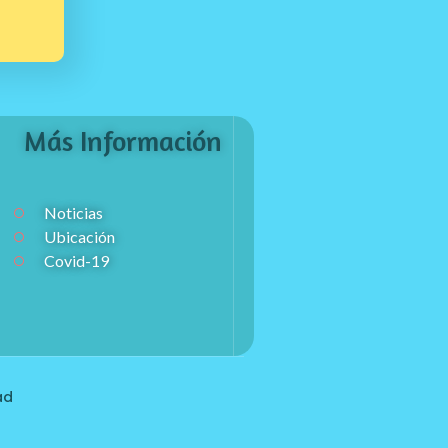
Más Información
Noticias
Ubicación
Covid-19
ad