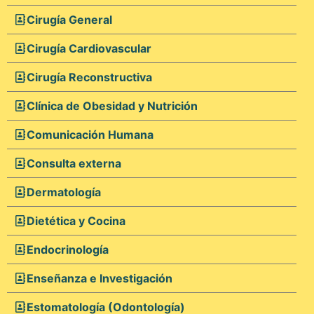
Cirugía General
Cirugía Cardiovascular
Cirugía Reconstructiva
Clínica de Obesidad y Nutrición
Comunicación Humana
Consulta externa
Dermatología
Dietética y Cocina
Endocrinología
Enseñanza e Investigación
Estomatología (Odontología)