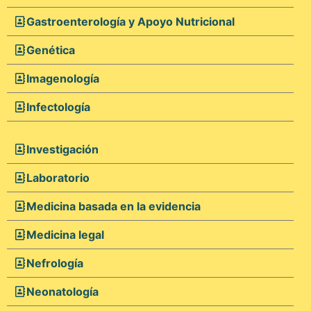
Gastroenterología y Apoyo Nutricional
Genética
Imagenología
Infectología
Investigación
Laboratorio
Medicina basada en la evidencia
Medicina legal
Nefrología
Neonatología