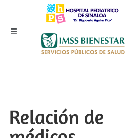
Relación de
médicos