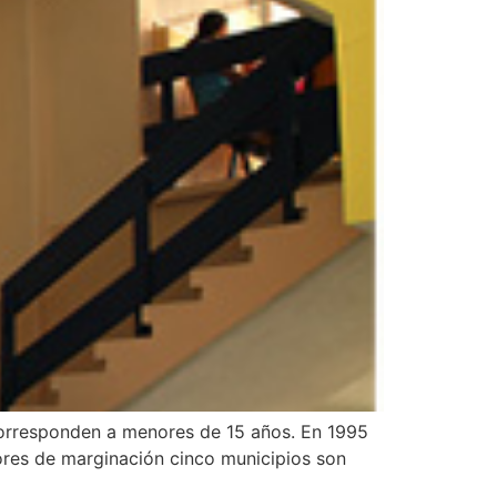
corresponden a menores de 15 años. En 1995
dores de marginación cinco municipios son