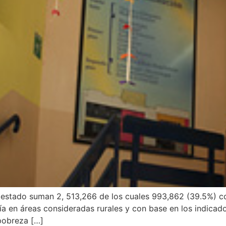
 estado suman 2, 513,266 de los cuales 993,862 (39.5%) 
cía en áreas consideradas rurales y con base en los indica
pobreza […]