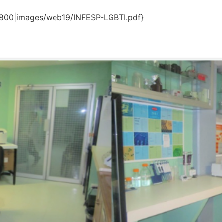
800|images/web19/INFESP-LGBTI.pdf}