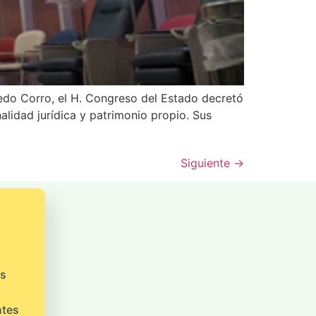
ledo Corro, el H. Congreso del Estado decretó
lidad jurídica y patrimonio propio. Sus
Siguiente
→
os
ntes