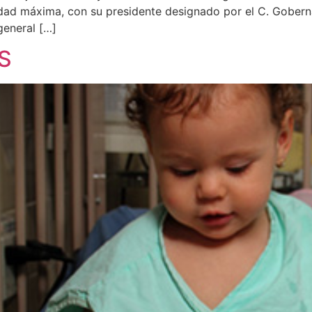
dad máxima, con su presidente designado por el C. Goberna
 general […]
S