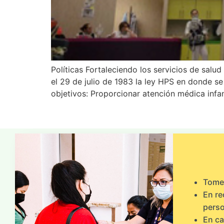
Políticas Fortaleciendo los servicios de sal
el 29 de julio de 1983 la ley HPS en donde s
objetivos: Proporcionar atención médica infan
Tome 
En re
perso
En ca