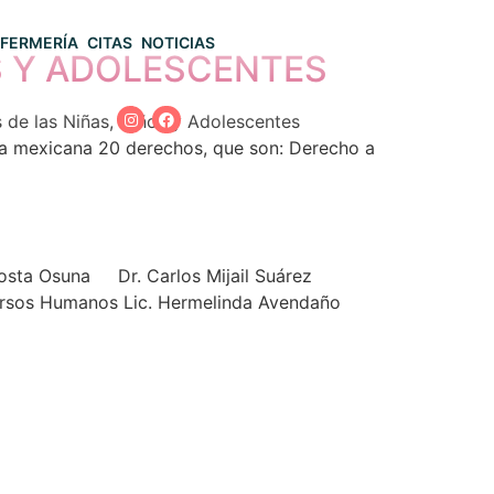
FERMERÍA
CITAS
NOTICIAS
S Y ADOLESCENTES
e las Niñas, Niños y Adolescentes
cia mexicana 20 derechos, que son: Derecho a
a Osuna Dr. Carlos Mijail Suárez
sos Humanos Lic. Hermelinda Avendaño