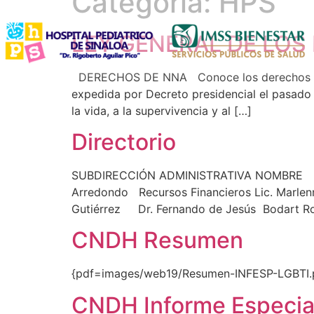
Categoría:
HPS
LEY GENERAL DE LOS
DERECHOS DE NNA Conoce los derechos de ni
expedida por Decreto presidencial el pasado
la vida, a la supervivencia y al […]
Directorio
SUBDIRECCIÓN ADMINISTRATIVA NOMBRE DIR
Arredondo Recursos Financieros Lic. Mar
Gutiérrez Dr. Fernando de Jesús Bodart Ro
CNDH Resumen
{pdf=images/web19/Resumen-INFESP-LGBTI.
CNDH Informe Especia