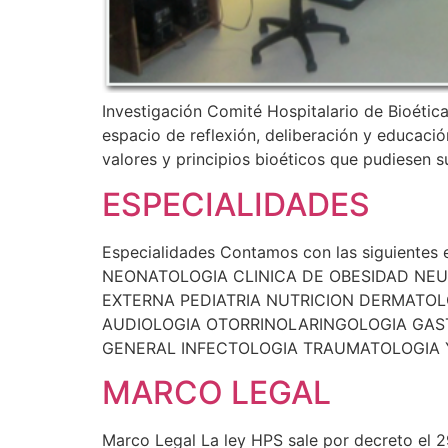
Investigación Comité Hospitalario de Bioéti
espacio de reflexión, deliberación y educació
valores y principios bioéticos que pudiesen s
ESPECIALIDADES
Especialidades Contamos con las siguien
NEONATOLOGIA CLINICA DE OBESIDAD NE
EXTERNA PEDIATRIA NUTRICION DERMATO
AUDIOLOGIA OTORRINOLARINGOLOGIA GAS
GENERAL INFECTOLOGIA TRAUMATOLOGIA Y 
MARCO LEGAL
Marco Legal La ley HPS sale por decreto el 2