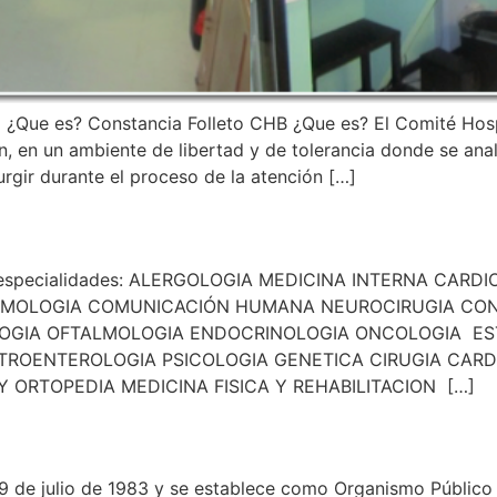
ca ¿Que es? Constancia Folleto CHB ¿Que es? El Comité Ho
n, en un ambiente de libertad y de tolerancia donde se ana
urgir durante el proceso de la atención […]
tes especialidades: ALERGOLOGIA MEDICINA INTERNA CAR
UMOLOGIA COMUNICACIÓN HUMANA NEUROCIRUGIA CON
LOGIA OFTALMOLOGIA ENDOCRINOLOGIA ONCOLOGIA E
TROENTEROLOGIA PSICOLOGIA GENETICA CIRUGIA CAR
ORTOPEDIA MEDICINA FISICA Y REHABILITACION […]
9 de julio de 1983 y se establece como Organismo Público 