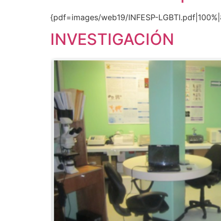
{pdf=images/web19/INFESP-LGBTI.pdf|100%|
INVESTIGACIÓN