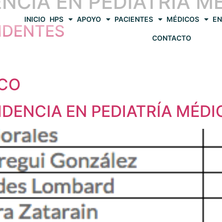
ENCIA EN PEDIATRÍA M
INICIO
HPS
APOYO
PACIENTES
MÉDICOS
EN
IDENTES
CONTACTO
CO
DENCIA EN PEDIATRÍA MÉDIC