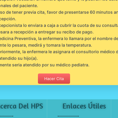
nales del paciente.
so de tener previa cita, favor de presentarse 60 minutos a
cepción.
cepcionista lo enviara a caja a cubrir la cuota de su consult
sara a recepción a entregar su recibo de pago.
dicina Preventiva, la enfermera lo llamara por el nombre de
nte lo pesara, medirá y tomara la temperatura.
riormente, la enfermera le asignara el consultorio médico
atendido su hijo(a).
mente seria atendido por su médico pediatra.
Hacer Cita
cerca Del HPS
Enlaces Útiles