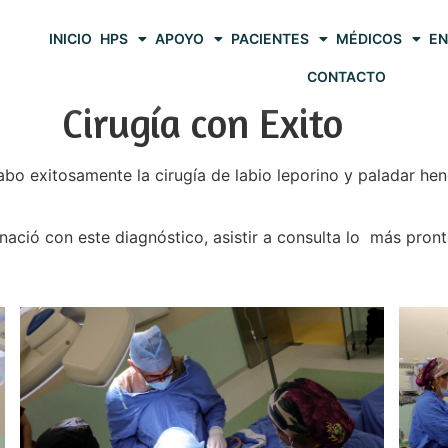
INICIO
HPS
APOYO
PACIENTES
MÉDICOS
EN
CONTACTO
Cirugía con Exito
cabo exitosamente la cirugía de labio leporino y paladar h
o nació con este diagnóstico, asistir a consulta lo más pron