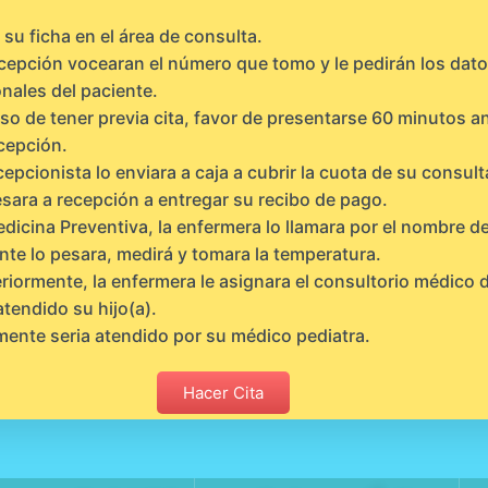
su ficha en el área de consulta.
cepción vocearan el número que tomo y le pedirán los dat
nales del paciente.
so de tener previa cita, favor de presentarse 60 minutos a
cepción.
cepcionista lo enviara a caja a cubrir la cuota de su consult
sara a recepción a entregar su recibo de pago.
dicina Preventiva, la enfermera lo llamara por el nombre de
nte lo pesara, medirá y tomara la temperatura.
riormente, la enfermera le asignara el consultorio médico
atendido su hijo(a).
mente seria atendido por su médico pediatra.
Hacer Cita