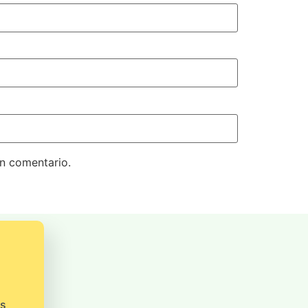
un comentario.
os