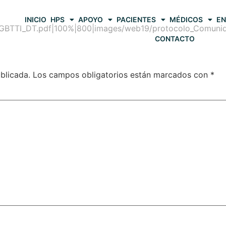
INICIO
HPS
APOYO
PACIENTES
MÉDICOS
EN
GBTTI_DT.pdf|100%|800|images/web19/protocolo_Comuni
CONTACTO
blicada.
Los campos obligatorios están marcados con
*