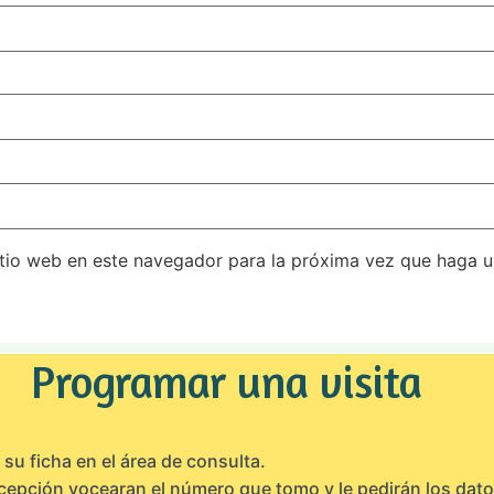
itio web en este navegador para la próxima vez que haga 
Programar una visita
su ficha en el área de consulta.
cepción vocearan el número que tomo y le pedirán los dat