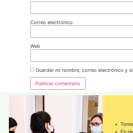
Correo electrónico
Web
Guardar mi nombre, correo electrónico y s
Tome 
En re