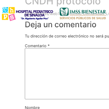
CNDH protocolo
{pdf=images/web19/protocolo_Comunidad_L
Deja un comentario
Tu dirección de correo electrónico no será pu
Comentario
*
Nombre