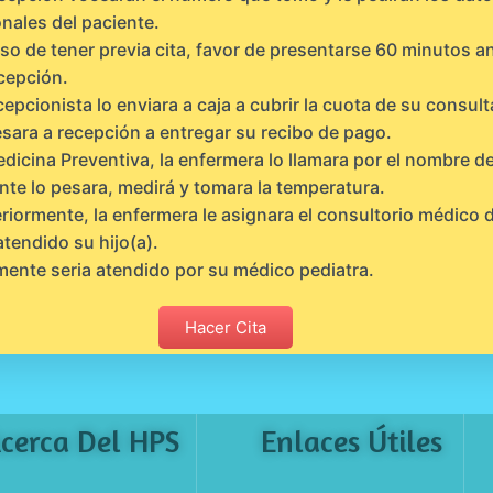
nales del paciente.
so de tener previa cita, favor de presentarse 60 minutos a
cepción.
cepcionista lo enviara a caja a cubrir la cuota de su consult
sara a recepción a entregar su recibo de pago.
dicina Preventiva, la enfermera lo llamara por el nombre de
nte lo pesara, medirá y tomara la temperatura.
riormente, la enfermera le asignara el consultorio médico
atendido su hijo(a).
mente seria atendido por su médico pediatra.
Hacer Cita
cerca Del HPS
Enlaces Útiles