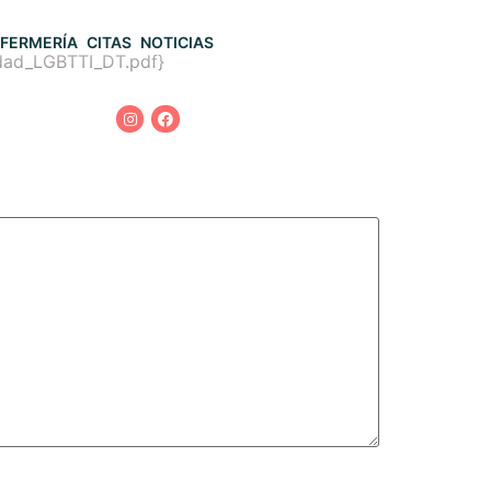
FERMERÍA
CITAS
NOTICIAS
dad_LGBTTI_DT.pdf}