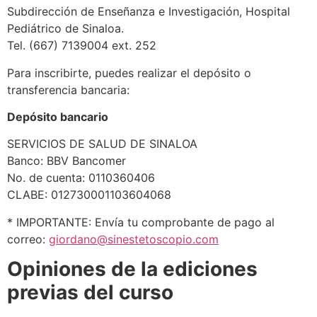
Subdirección de Enseñanza e Investigación, Hospital
Pediátrico de Sinaloa.
Tel. (667) 7139004 ext. 252
Para inscribirte, puedes realizar el depósito o
transferencia bancaria:
Depósito bancario
SERVICIOS DE SALUD DE SINALOA
Banco: BBV Bancomer
No. de cuenta: 0110360406
CLABE: 012730001103604068
* IMPORTANTE: Envía tu comprobante de pago al
correo:
giordano@sinestetoscopio.com
Opiniones de la ediciones
previas del curso