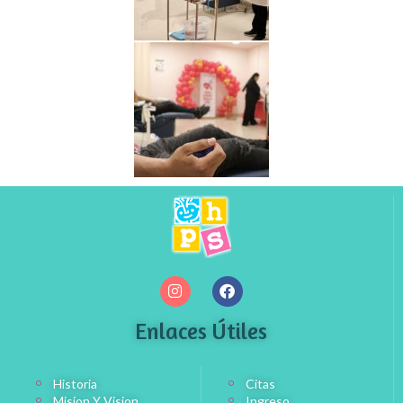
Enlaces Útiles
Historia
Citas
Mision Y Vision
Ingreso