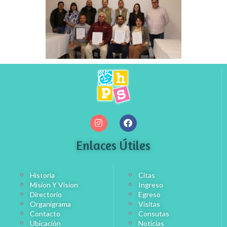
Enlaces Útiles
Historia
Citas
Mision Y Vision
Ingreso
Directorio
Egreso
Organigrama
Visitas
Contacto
Consutas
Ubicación
Noticias