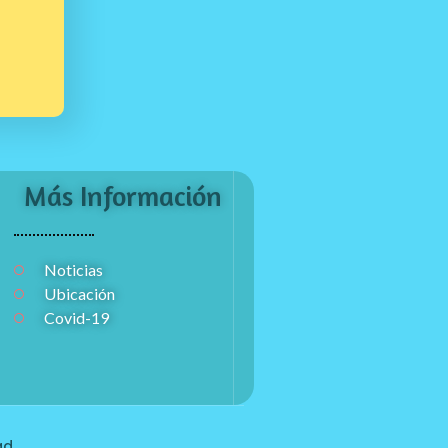
Más Información
Noticias
Ubicación
Covid-19
ad