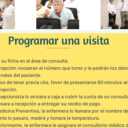
Programar una visita
su ficha en el área de consulta.
cepción vocearan el número que tomo y le pedirán los dat
nales del paciente.
so de tener previa cita, favor de presentarse 60 minutos a
cepción.
cepcionista lo enviara a caja a cubrir la cuota de su consult
sara a recepción a entregar su recibo de pago.
dicina Preventiva, la enfermera lo llamara por el nombre de
nte lo pesara, medirá y tomara la temperatura.
riormente, la enfermera le asignara el consultorio médico