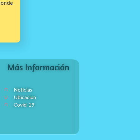
 donde
Más Información
Noticias
Ubicación
Covid-19