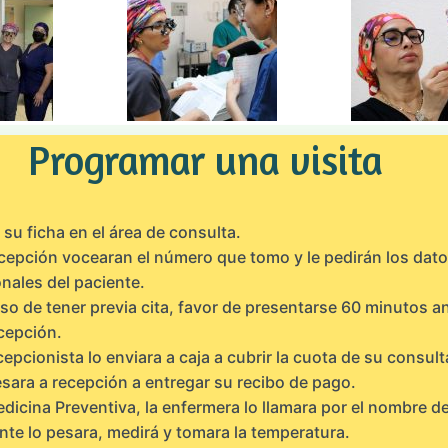
Programar una visita
su ficha en el área de consulta.
cepción vocearan el número que tomo y le pedirán los dat
nales del paciente.
so de tener previa cita, favor de presentarse 60 minutos a
cepción.
cepcionista lo enviara a caja a cubrir la cuota de su consult
sara a recepción a entregar su recibo de pago.
dicina Preventiva, la enfermera lo llamara por el nombre de
nte lo pesara, medirá y tomara la temperatura.