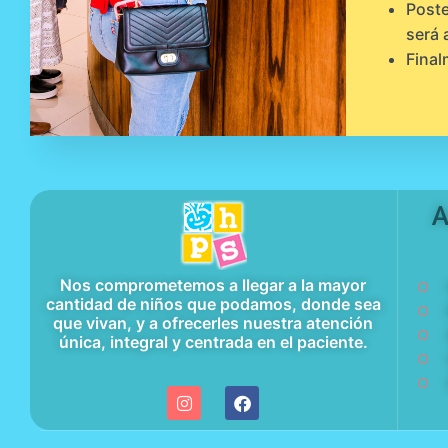
Poste
será 
Final
A
Nos comprometemos a llegar a la mayor
cantidad de niños que podamos, donde sea
que vivan, y a ofrecerles nuestra atención
única, integral y centrada en el paciente.