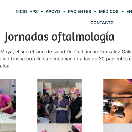
INICIO
HPS
APOYO
PACIENTES
MÉDICOS
EN
CONTACTO
Jornadas oftalmología
oya, el secretrario de salud Dr. Cuitlácuac Gonzalez Galin
aplicó toxina botulínica beneficiando a las de 30 paciente
naloa