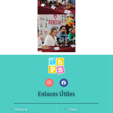
Enlaces Útiles
Historia
Citas