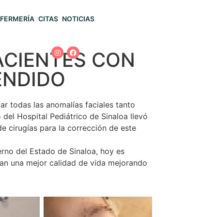
FERMERÍA
CITAS
NOTICIAS
ACIENTES CON
ENDIDO
tar todas las anomalías faciales tanto
 del Hospital Pediátrico de Sinaloa llevó
e cirugías para la corrección de este
erno del Estado de Sinaloa, hoy es
ngan una mejor calidad de vida mejorando