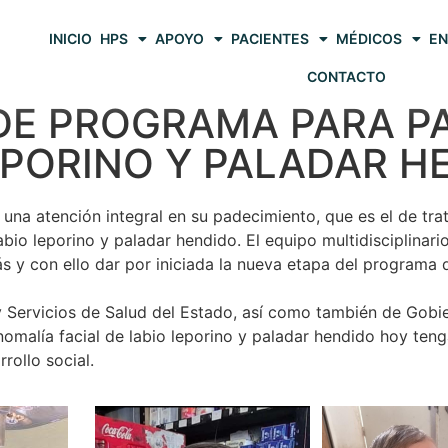
INICIO
HPS
APOYO
PACIENTES
MÉDICOS
EN
CONTACTO
DE PROGRAMA PARA P
EPORINO Y PALADAR H
e una atención integral en su padecimiento, que es el de tra
io leporino y paladar hendido. El equipo multidisciplinario
s y con ello dar por iniciada la nueva etapa del programa d
y Servicios de Salud del Estado, así como también de Gobi
nomalía facial de labio leporino y paladar hendido hoy te
ollo social.