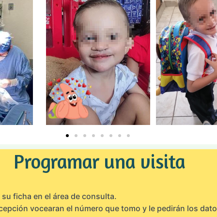
Programar una visita
su ficha en el área de consulta.
cepción vocearan el número que tomo y le pedirán los dat