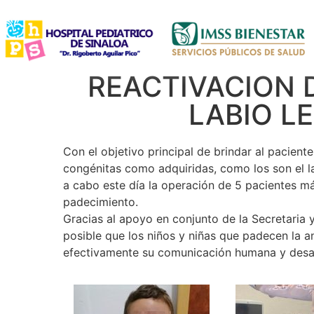
REACTIVACION 
LABIO L
Con el objetivo principal de brindar al pacient
congénitas como adquiridas, como los son el lab
a cabo este día la operación de 5 pacientes má
padecimiento.
Gracias al apoyo en conjunto de la Secretaria 
posible que los niños y niñas que padecen la a
efectivamente su comunicación humana y desarr