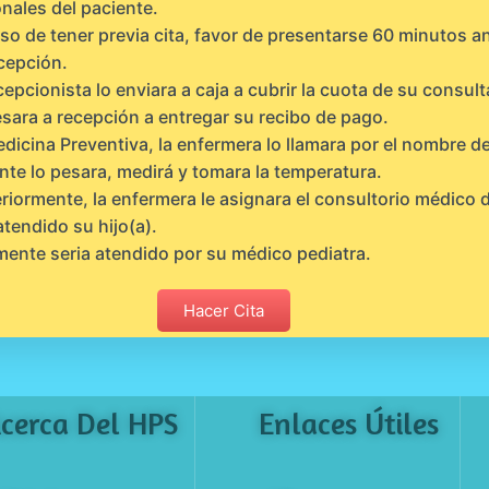
nales del paciente.
so de tener previa cita, favor de presentarse 60 minutos a
cepción.
cepcionista lo enviara a caja a cubrir la cuota de su consult
sara a recepción a entregar su recibo de pago.
dicina Preventiva, la enfermera lo llamara por el nombre de
nte lo pesara, medirá y tomara la temperatura.
riormente, la enfermera le asignara el consultorio médico
atendido su hijo(a).
mente seria atendido por su médico pediatra.
Hacer Cita
cerca Del HPS
Enlaces Útiles