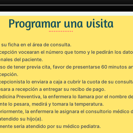
Programar una visita
su ficha en el área de consulta.
cepción vocearan el número que tomo y le pedirán los dat
nales del paciente.
so de tener previa cita, favor de presentarse 60 minutos a
cepción.
cepcionista lo enviara a caja a cubrir la cuota de su consult
sara a recepción a entregar su recibo de pago.
dicina Preventiva, la enfermera lo llamara por el nombre de
nte lo pesara, medirá y tomara la temperatura.
riormente, la enfermera le asignara el consultorio médico
atendido su hijo(a).
mente seria atendido por su médico pediatra.