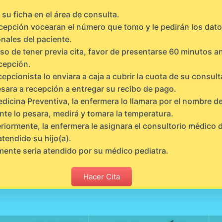
su ficha en el área de consulta.
cepción vocearan el número que tomo y le pedirán los dat
nales del paciente.
so de tener previa cita, favor de presentarse 60 minutos a
cepción.
cepcionista lo enviara a caja a cubrir la cuota de su consult
sara a recepción a entregar su recibo de pago.
dicina Preventiva, la enfermera lo llamara por el nombre de
nte lo pesara, medirá y tomara la temperatura.
riormente, la enfermera le asignara el consultorio médico
atendido su hijo(a).
mente seria atendido por su médico pediatra.
Hacer Cita