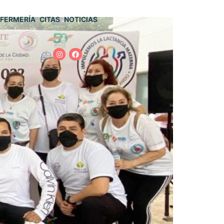
FERMERÍA
CITAS
NOTICIAS