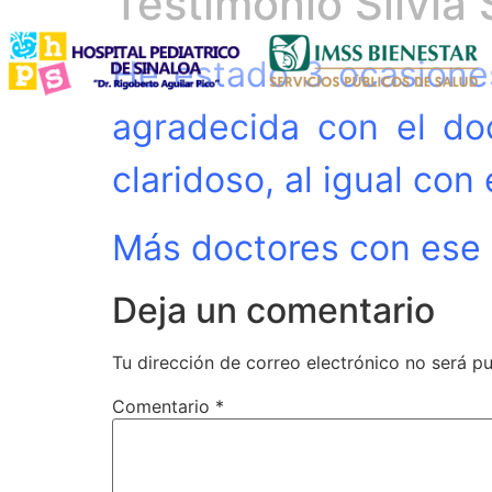
Testimonio Silvia 
He estado 3 ocasione
agradecida con el do
claridoso, al igual con
Más doctores con ese 
Deja un comentario
Tu dirección de correo electrónico no será pu
Comentario
*