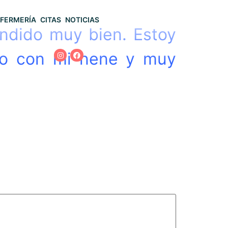
FERMERÍA
CITAS
NOTICIAS
ndido muy bien. Estoy
nto con mi nene y muy