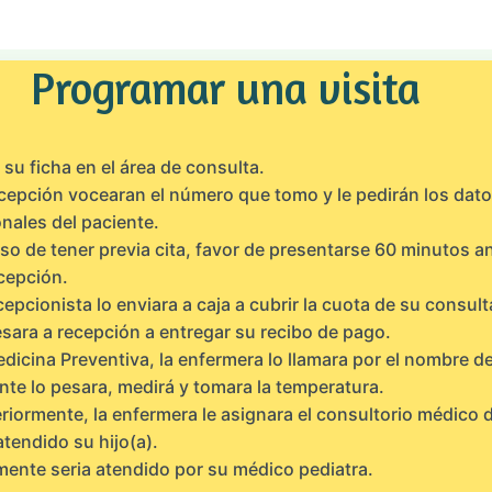
Programar una visita
su ficha en el área de consulta.
cepción vocearan el número que tomo y le pedirán los dat
nales del paciente.
so de tener previa cita, favor de presentarse 60 minutos a
cepción.
cepcionista lo enviara a caja a cubrir la cuota de su consult
sara a recepción a entregar su recibo de pago.
dicina Preventiva, la enfermera lo llamara por el nombre de
nte lo pesara, medirá y tomara la temperatura.
riormente, la enfermera le asignara el consultorio médico
atendido su hijo(a).
mente seria atendido por su médico pediatra.