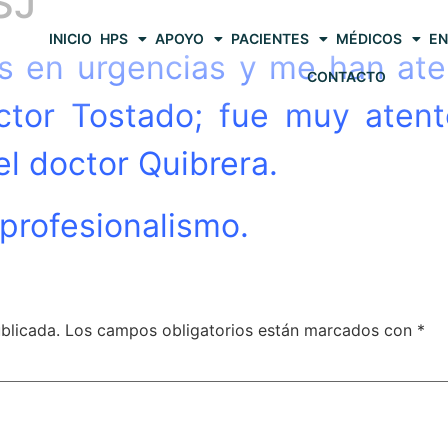
SJ
INICIO
HPS
APOYO
PACIENTES
MÉDICOS
EN
s en urgencias y me han ate
CONTACTO
ctor Tostado; fue muy ate
 el doctor Quibrera.
profesionalismo.
blicada.
Los campos obligatorios están marcados con
*