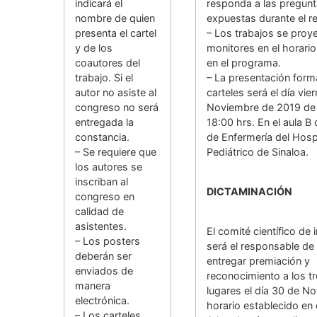
indicará el
responda a las pregun
nombre de quien
expuestas durante el r
presenta el cartel
– Los trabajos se proy
y de los
monitores en el horario
coautores del
en el programa.
trabajo. Si el
– La presentación forma
autor no asiste al
carteles será el día vie
congreso no será
Noviembre de 2019 de 
entregada la
18:00 hrs. En el aula B
constancia.
de Enfermería del Hosp
– Se requiere que
Pediátrico de Sinaloa.
los autores se
inscriban al
DICTAMINACIÓN
congreso en
calidad de
asistentes.
El comité científico de 
– Los posters
será el responsable de 
deberán ser
entregar premiación y
enviados de
reconocimiento a los t
manera
lugares el día 30 de No
electrónica.
horario establecido en
– Los carteles