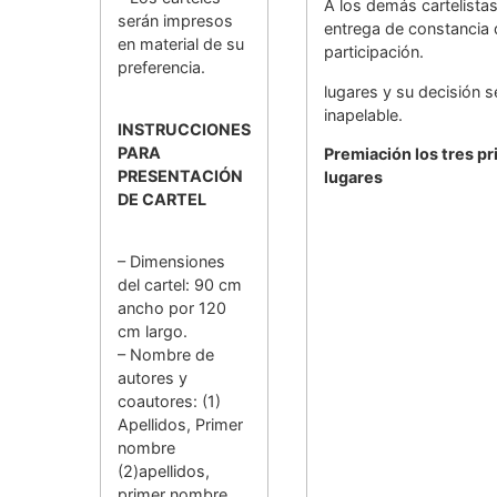
A los demás cartelistas
serán impresos
entrega de constancia 
en material de su
participación.
preferencia.
lugares y su decisión s
inapelable.
INSTRUCCIONES
PARA
Premiación los tres p
PRESENTACIÓN
lugares
DE CARTEL
– Dimensiones
del cartel: 90 cm
ancho por 120
cm largo.
– Nombre de
autores y
coautores: (1)
Apellidos, Primer
nombre
(2)apellidos,
primer nombre.