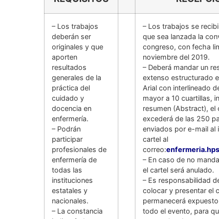
– Los trabajos
– Los trabajos se recib
deberán ser
que sea lanzada la con
originales y que
congreso, con fecha lim
aporten
noviembre del 2019.
resultados
– Deberá mandar un r
generales de la
extenso estructurado e
práctica del
Arial con interlineado d
cuidado y
mayor a 10 cuartillas, 
docencia en
resumen (Abstract), el 
enfermería.
excederá de las 250 pa
– Podrán
enviados por e-mail al 
participar
cartel al
profesionales de
correo:
enfermeria.hp
enfermería de
– En caso de no manda
todas las
el cartel será anulado.
instituciones
– Es responsabilidad de
estatales y
colocar y presentar el ca
nacionales.
permanecerá expuesto
– La constancia
todo el evento, para qu