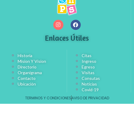
Enlaces Útiles
Historia
Citas
Mision Y Vision
Ingreso
Directorio
Egreso
Organigrama
Visitas
Contacto
Consutas
Ubicación
Noticias
Covid-19
TERMINOS Y CONDICIONES
AVISO DE PRIVACIDAD