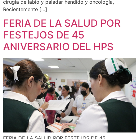
cirugía de labio y paladar hendido y oncología,
Recientemente […]
FERIA DE LA SALUD POR
FESTEJOS DE 45
ANIVERSARIO DEL HPS
FERIA DE LA SALUD POR FESTEJOS DE 45