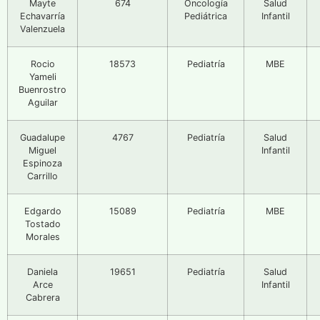
Mayte
674
Oncología
Salud
Echavarría
Pediátrica
Infantil
Valenzuela
Rocio
18573
Pediatría
MBE
Yameli
Buenrostro
Aguilar
Guadalupe
4767
Pediatría
Salud
Miguel
Infantil
Espinoza
Carrillo
Edgardo
15089
Pediatría
MBE
Tostado
Morales
Daniela
19651
Pediatría
Salud
Arce
Infantil
Cabrera