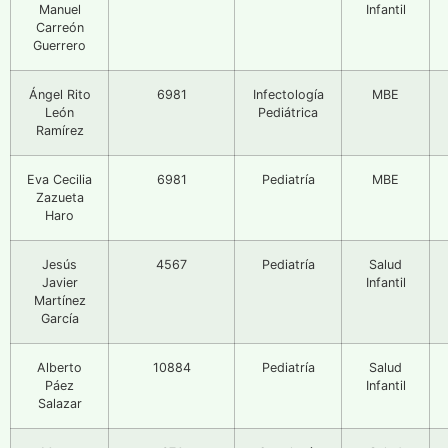
Manuel
Infantil
Carreón
Guerrero
Ángel Rito
6981
Infectología
MBE
León
Pediátrica
Ramírez
Eva Cecilia
6981
Pediatría
MBE
Zazueta
Haro
Jesús
4567
Pediatría
Salud
Javier
Infantil
Martínez
García
Alberto
10884
Pediatría
Salud
Páez
Infantil
Salazar