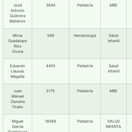
José
3644
Pediatría
MBE
Antonio
Quibrera
Matienzo
Mirna
568
Hematología
Salud
Guadalupe
Infantil
Ríos
Osuna
Eduardo
4455
Pediatría
Salud
Llausas
Infantil
Magaña
Juan
5175
Pediatría
MBE
Manuel
Zazueta
Tirado
Miguel
18469
Pediatría
SALUD
García
INFANTIL
Domínguez