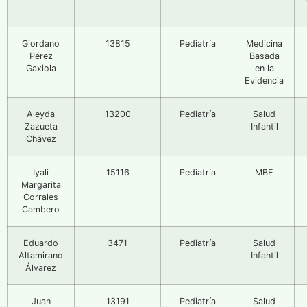
Giordano
13815
Pediatría
Medicina
Pérez
Basada
Gaxiola
en la
Evidencia
Aleyda
13200
Pediatría
Salud
Zazueta
Infantil
Chávez
Iyali
15116
Pediatría
MBE
Margarita
Corrales
Cambero
Eduardo
3471
Pediatría
Salud
Altamirano
Infantil
Álvarez
Juan
13191
Pediatría
Salud